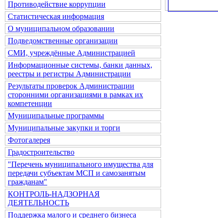
Противодействие коррупции
Статистическая информация
О муниципальном образовании
Подведомственные организации
СМИ, учреждённые Администрацией
Информационные системы, банки данных,
реестры и регистры Администрации
Результаты проверок Администрации
сторонними организациями в рамках их
компетенции
Муниципальные программы
Муниципальные закупки и торги
Фотогалерея
Градостроительство
"Перечень муниципального имущества для
передачи субъектам МСП и самозанятым
гражданам"
КОНТРОЛЬ-НАДЗОРНАЯ
ДЕЯТЕЛЬНОСТЬ
Поддержка малого и среднего бизнеса