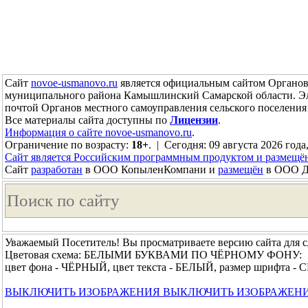
Сайт
novoe-usmanovo.ru
является официальным сайтом Органов 
муниципального района Камышлинский Самарской области. Э
почтой Органов местного самоуправления сельского поселен
Все материалы сайта доступны по
Лицензии
.
Информация о сайте novoe-usmanovo.ru
.
Ограничение по возрасту:
18+
. | Сегодня: 09 августа 2026 года
Сайт является Российским программным продуктом и размещё
Сайт
разработан
в ООО КопыленКомпани и
размещён
в ООО До
Уважаемый Посетитель! Вы просматриваете версию сайта для 
Цветовая схема: БЕЛЫМИ БУКВАМИ ПО ЧЁРНОМУ ФОНУ:
цвет фона - ЧЁРНЫЙ, цвет текста - БЕЛЫЙ, размер шрифта 
ВЫКЛЮЧИТЬ ИЗОБРАЖЕНИЯ
ВЫКЛЮЧИТЬ ИЗОБРАЖЕН