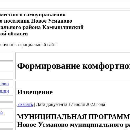
местного самоуправления
го поселения Новое Усманово
ального района Камышлинский
ой области
novo.ru - официальный сайт
Формирование комфортной
ново
Извещение
ации
скачать
| Дата документа 17 июля 2022 года
ей
МУНИЦИПАЛЬНАЯ ПРОГРАММА се
Новое Усманово муниципального 