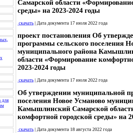
Самарской области «Формирование
среды» на 2023-2024 годы
скачать
| Дата документа 17 июля 2022 года
проект постановления Об утвержд
ных,
программы сельского поселения Н
муниципального района Камышли
их
области «Формирование комфортно
2023-2024 годы
скачать
| Дата документа 17 июля 2022 года
Об утверждении муниципальной п
поселения Новое Усманово муници
 для
ым
Камышлинский Самарской област
комфортной городской среды» на 2
скачать
| Дата документа 18 августа 2022 года