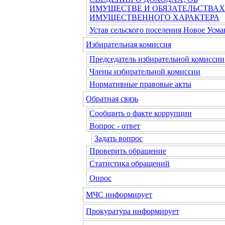
ИМУЩЕСТВЕ И ОБЯЗАТЕЛЬСТВАХ
ИМУЩЕСТВЕННОГО ХАРАКТЕРА
Устав сельского поселения Новое Усма
Избирательная комиссия
Председатель избирательной комиссии
Члены избирательной комиссии
Нормативные правовые акты
Обратная связь
Сообщить о факте коррупции
Вопрос - ответ
Задать вопрос
Проверить обращение
Статистика обращений
Опрос
МЧС информирует
Прокуратура информирует