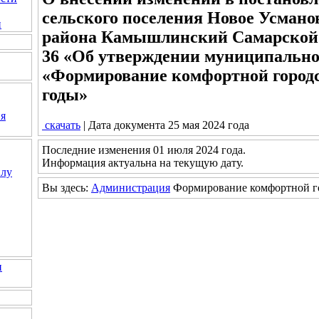
сельского поселения Новое Усман
и
района Камышлинский Самарской о
36 «Об утверждении муниципальн
«Формирование комфортной городс
годы»
ия
скачать
| Дата документа 25 мая 2024 года
Последние изменения 01 июля 2024 года.
Информация актуальна на текущую дату.
илу
Вы здесь:
Администрация
Формирование комфортной г
и