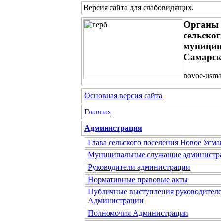
Версия сайта для слабовидящих
.
Органы 
сельско
муницип
Самарск
novoe-usma
Основная версия сайта
Главная
Администрация
Глава сельского поселения Новое Усма
Муниципальные служащие администр
Руководители администрации
Нормативные правовые акты
Публичные выступления руководител
Администрации
Полномочия Администрации