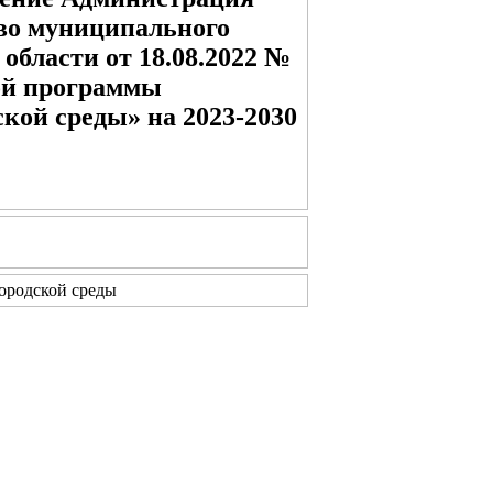
ово муниципального
бласти от 18.08.2022 №
ой программы
кой среды» на 2023-2030
ородской среды