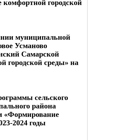
 комфортной городской
ении муниципальной
овое Усманово
нский Самарской
й городской среды» на
рограммы сельского
пального района
и «Формирование
023-2024 годы