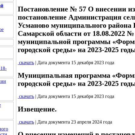
ой
Постановление № 57 О внесении и
постановление Администрация сел
Усманово муниципального район
ое
Самарской области от 18.08.2022 
муниципальной программы «Форм
городской среды» на 2023-2025 год
скачать
| Дата документа 15 декабря 2023 года
518-
Муниципальная программа «Форм
нии
городской среды» на 2023-2025 год
скачать
| Дата документа 15 декабря 2023 года
е
Извещение.
скачать
| Дата документа 23 апреля 2024 года
ного
О внесении изменений в постанов
ости