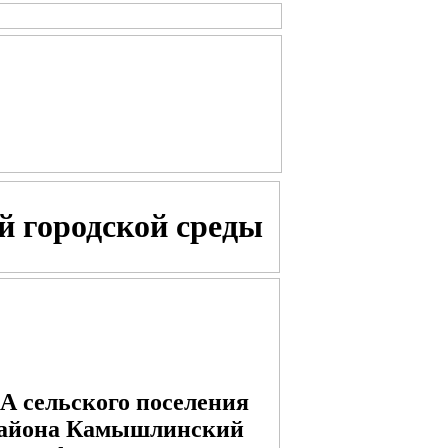
 городской среды
льского поселения
района Камышлинский