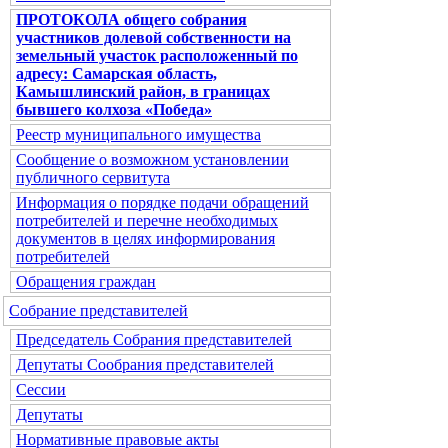
ПРОТОКОЛА общего собрания
участников долевой собственности на
земельный участок расположенный по
адресу: Самарская область,
Камышлинский район, в границах
бывшего колхоза «Победа»
Реестр муниципального имущества
Сообщение о возможном установлении
публичного сервитута
Информация о порядке подачи обращений
потребителей и перечне необходимых
документов в целях информирования
потребителей
Обращения граждан
Собрание представителей
Председатель Собрания представителей
Депутаты Сообрания представителей
Сессии
Депутаты
Нормативные правовые акты