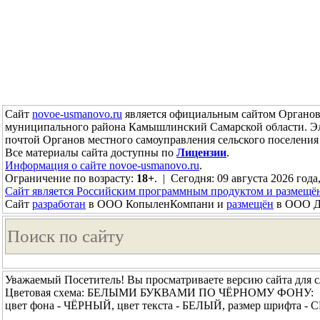
Сайт
novoe-usmanovo.ru
является официальным сайтом Органов 
муниципального района Камышлинский Самарской области. Э
почтой Органов местного самоуправления сельского поселен
Все материалы сайта доступны по
Лицензии
.
Информация о сайте novoe-usmanovo.ru
.
Ограничение по возрасту:
18+
. | Сегодня: 09 августа 2026 года
Сайт является Российским программным продуктом и размещё
Сайт
разработан
в ООО КопыленКомпани и
размещён
в ООО До
Уважаемый Посетитель! Вы просматриваете версию сайта для 
Цветовая схема: БЕЛЫМИ БУКВАМИ ПО ЧЁРНОМУ ФОНУ:
цвет фона - ЧЁРНЫЙ, цвет текста - БЕЛЫЙ, размер шрифта 