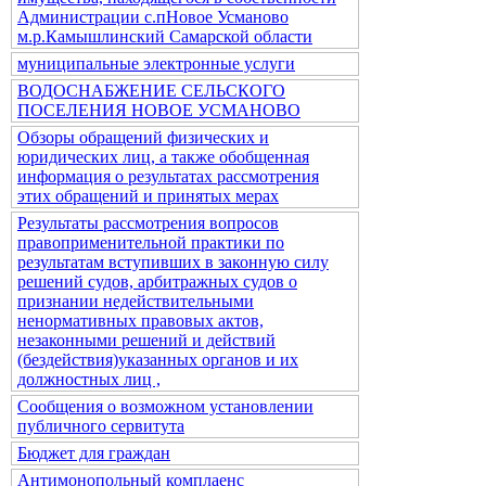
Администрации с.пНовое Усманово
м.р.Камышлинский Самарской области
муниципальные электронные услуги
ВОДОСНАБЖЕНИЕ СЕЛЬСКОГО
ПОСЕЛЕНИЯ НОВОЕ УСМАНОВО
Обзоры обращений физических и
юридических лиц, а также обобщенная
информация о результатах рассмотрения
этих обращений и принятых мерах
Результаты рассмотрения вопросов
правоприменительной практики по
результатам вступивших в законную силу
решений судов, арбитражных судов о
признании недействительными
ненормативных правовых актов,
незаконными решений и действий
(бездействия)указанных органов и их
должностных лиц ,
Сообщения о возможном установлении
публичного сервитута
Бюджет для граждан
Антимонопольный комплаенс