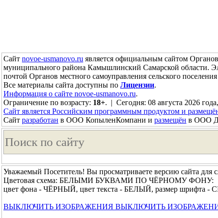
Сайт
novoe-usmanovo.ru
является официальным сайтом Органов 
муниципального района Камышлинский Самарской области. Э
почтой Органов местного самоуправления сельского поселен
Все материалы сайта доступны по
Лицензии
.
Информация о сайте novoe-usmanovo.ru
.
Ограничение по возрасту:
18+
. | Сегодня: 08 августа 2026 года
Сайт является Российским программным продуктом и размещё
Сайт
разработан
в ООО КопыленКомпани и
размещён
в ООО До
Уважаемый Посетитель! Вы просматриваете версию сайта для 
Цветовая схема: БЕЛЫМИ БУКВАМИ ПО ЧЁРНОМУ ФОНУ:
цвет фона - ЧЁРНЫЙ, цвет текста - БЕЛЫЙ, размер шрифта 
ВЫКЛЮЧИТЬ ИЗОБРАЖЕНИЯ
ВЫКЛЮЧИТЬ ИЗОБРАЖЕН