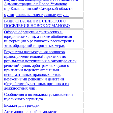
Администрации с.пНовое Усманово
м.р.Камышлинский Самарской области
муниципальные электронные услуги
ВОДОСНАБЖЕНИЕ СЕЛЬСКОГО
ПОСЕЛЕНИЯ НОВОЕ УСМАНОВО
Обзоры обращений физических и
юридических лиц, а также обобщенная
информация о результатах рассмотрения
этих обращений и принятых мерах
Результаты рассмотрения вопросов
правоприменительной практики по
результатам вступивших в законную силу
решений судов, арбитражных судов о
признании недействительными
ненормативных правовых актов,
незаконными решений и действий
(бездействия)указанных органов и их
должностных лиц ,
Сообщения о возможном установлении
публичного сервитута
Бюджет для граждан
Антимонопольный комплаенс