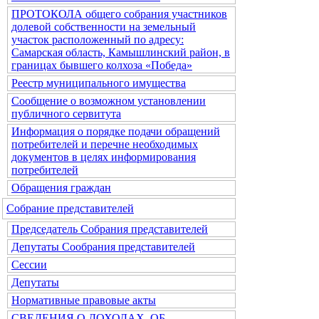
ПРОТОКОЛА общего собрания участников
долевой собственности на земельный
участок расположенный по адресу:
Самарская область, Камышлинский район, в
границах бывшего колхоза «Победа»
Реестр муниципального имущества
Сообщение о возможном установлении
публичного сервитута
Информация о порядке подачи обращений
потребителей и перечне необходимых
документов в целях информирования
потребителей
Обращения граждан
Собрание представителей
Председатель Собрания представителей
Депутаты Сообрания представителей
Сессии
Депутаты
Нормативные правовые акты
СВЕДЕНИЯ О ДОХОДАХ, ОБ