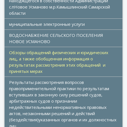
находящегося в собственности Администрации 
с.пНовое Усманово м.р.Камышлинский Самарской 
области
муниципальные электронные услуги
ВОДОСНАБЖЕНИЕ СЕЛЬСКОГО ПОСЕЛЕНИЯ 
НОВОЕ УСМАНОВО
Обзоры обращений физических и юридических 
лиц, а также обобщенная информация о 
результатах рассмотрения этих обращений  и 
принятых мерах
Результаты рассмотрения вопросов 
правоприменительной практики по результатам 
вступивших в законную силу решений судов, 
арбитражных судов о признании 
недействительными ненормативных правовых 
актов, незаконными решений и действий 
(бездействия)указанных органов и их должностных 
лиц ,