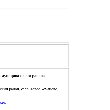
о муниципального района
ский район, село Новое Усманово,
.ru
,