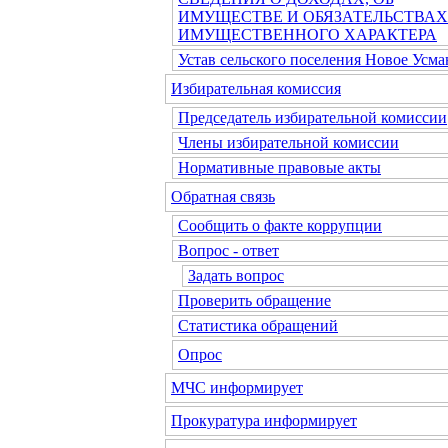
ИМУЩЕСТВЕ И ОБЯЗАТЕЛЬСТВАХ
ИМУЩЕСТВЕННОГО ХАРАКТЕРА
Устав сельского поселения Новое Усма
Избирательная комиссия
Председатель избирательной комиссии
Члены избирательной комиссии
Нормативные правовые акты
Обратная связь
Сообщить о факте коррупции
Вопрос - ответ
Задать вопрос
Проверить обращение
Статистика обращений
Опрос
МЧС информирует
Прокуратура информирует