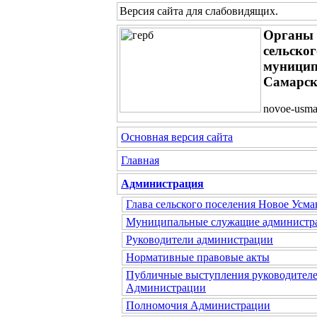
Версия сайта для слабовидящих
.
Органы 
сельско
муницип
Самарск
novoe-usma
Основная версия сайта
Главная
Администрация
Глава сельского поселения Новое Усма
Муниципальные служащие администр
Руководители администрации
Нормативные правовые акты
Публичные выступления руководител
Администрации
Полномочия Администрации