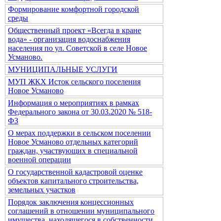
Формирование комфортной городской
среды
Общественный проект «Всегда в кране
вода» - организация водоснабжения
населения по ул. Советской в селе Новое
Усманово.
МУНИЦИПАЛЬНЫЕ УСЛУГИ
МУП ЖКХ Исток сельского поселения
Новое Усманово
Информация о мероприятиях в рамках
Федерального закона от 30.03.2020 № 518-
ФЗ
О мерах поддержки в сельском поселении
Новое Усманово отдельных категорий
граждан, участвующих в специальной
военной операции
О государственной кадастровой оценке
объектов капитального строительства,
земельных участков
Порядок заключения концессионных
соглашений в отношении муниципального
имущества, находящегося в собственности