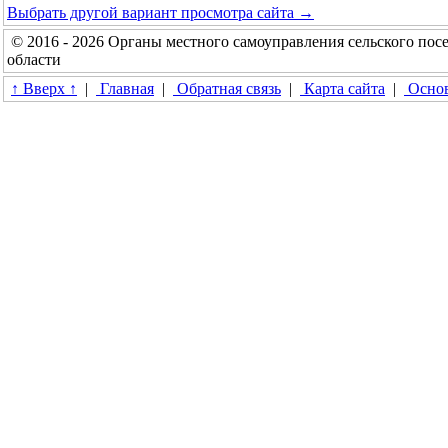
Выбрать другой вариант просмотра сайта →
© 2016 - 2026 Органы местного самоуправления сельского п
области
↑ Вверх ↑
|
Главная
|
Обратная связь
|
Карта сайта
|
Основ