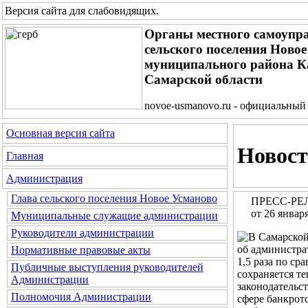
Версия сайта для слабовидящих
.
Органы местного самоупр
сельского поселения Ново
муниципального района 
Самарской области
novoe-usmanovo.ru - официальный
Основная версия сайта
Новост
Главная
Администрация
Глава сельского поселения Новое Усманово
ПРЕСС-РЕЛИ
от 26 январ
Муниципальные служащие администрации
Руководители администрации
Нормативные правовые акты
Публичные выступления руководителей
Администрации
Полномочия Администрации