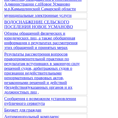
Администрации с.пНовое Усманово
м.р.Камышлинский Самарской области
муниципальные электронные услуги
ВОДОСНАБЖЕНИЕ СЕЛЬСКОГО
ПОСЕЛЕНИЯ НОВОЕ УСМАНОВО
Обзоры обращений физических и
юридических лиц, а также обобщенная
информация о результатах рассмотрения
этих обращений и принятых мерах
Результаты рассмотрения вопросов
правоприменительной практики по
результатам вступивших в законную силу
решений судов, арбитражных судов о
признании недействительными
ненормативных правовых актов,
незаконными решений и действий
(бездействия)указанных органов и их
должностных лиц ,
Сообщения о возможном установлении
публичного сервитута
Бюджет для граждан
Антимонопольный комплаенс