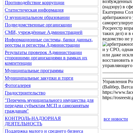
Противодействие коррупции
Статистическая информация
О муниципальном образовании
Подведомственные организации
СМИ, учреждённые Администрацией
Информационные системы, банки данных,
реестры и регистры Администрации
Результаты проверок Администрации
сторонними организациями в рамках их
компетенции
Муниципальные программы
Муниципальные закупки и торги
Фотогалерея
Градостроительство
"Перечень муниципального имущества для
передачи субъектам МСП и самозанятым
гражданам"
КОНТРОЛЬ-НАДЗОРНАЯ
все новости
ДЕЯТЕЛЬНОСТЬ
Поддержка малого и среднего бизнеса