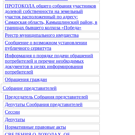
ПРОТОКОЛА общего собрания участников
долевой собственности на земельный
участок расположенный по адресу:
Самарская область, Камышлинский район, в
границах бывшего колхоза «Победа»
Реестр муниципального имущества
Сообщение о возможном установлении
публичного сервитута
Информация о порядке подачи обращений
потребителей и перечне необходимых
документов в целях информирования
потребителей
Обращения граждан
Собрание представителей
Председатель Собрания представителей
Депутаты Сообрания представителей
Сессии
Депутаты
Нормативные правовые акты
СВЕДЕНИЯ О ДОХОДАХ, ОБ