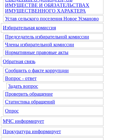
ИМУЩЕСТВЕ И ОБЯЗАТЕЛЬСТВАХ
ИМУЩЕСТВЕННОГО ХАРАКТЕРА
Устав сельского поселения Новое Усманово
Избирательная комиссия
Председатель избирательной комиссии
Члены избирательной комиссии
Нормативные правовые акты
Обратная связь
Сообщить о факте коррупции
Вопрос - ответ
Задать вопрос
Проверить обращение
Статистика обращений
Опрос
МЧС информирует
Прокуратура информирует