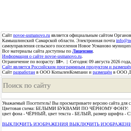
Сайт
novoe-usmanovo.ru
является официальным сайтом Органов
Камышлинский Самарской области. Электронная почта
info@n
самоуправления сельского поселения Новое Усманово муници
Все материалы сайта доступны по
Лицензии
.
Информация о сайте novoe-usmanovo.ru
.
Ограничение по возрасту:
18+
. | Сегодня: 09 августа 2026 года
Сайт является Российским программным продуктом и размещё
Сайт
разработан
в ООО КопыленКомпани и
размещён
в ООО До
Уважаемый Посетитель! Вы просматриваете версию сайта для 
Цветовая схема: БЕЛЫМИ БУКВАМИ ПО ЧЁРНОМУ ФОНУ:
цвет фона - ЧЁРНЫЙ, цвет текста - БЕЛЫЙ, размер шрифта 
ВЫКЛЮЧИТЬ ИЗОБРАЖЕНИЯ
ВЫКЛЮЧИТЬ ИЗОБРАЖЕН