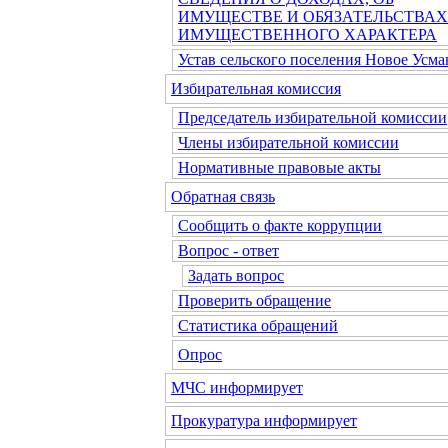
ИМУЩЕСТВЕ И ОБЯЗАТЕЛЬСТВАХ
ИМУЩЕСТВЕННОГО ХАРАКТЕРА
Устав сельского поселения Новое Усма
Избирательная комиссия
Председатель избирательной комиссии
Члены избирательной комиссии
Нормативные правовые акты
Обратная связь
Сообщить о факте коррупции
Вопрос - ответ
Задать вопрос
Проверить обращение
Статистика обращений
Опрос
МЧС информирует
Прокуратура информирует