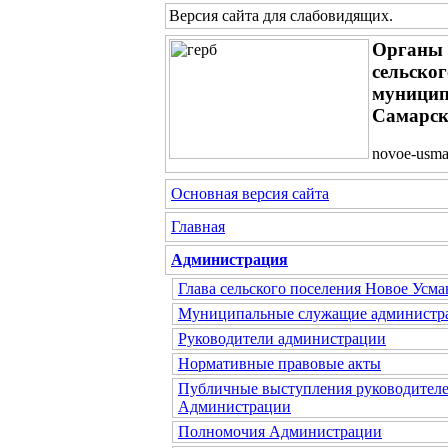
Версия сайта для слабовидящих
.
Органы 
сельско
муницип
Самарск
novoe-usma
Основная версия сайта
Главная
Администрация
Глава сельского поселения Новое Усма
Муниципальные служащие администр
Руководители администрации
Нормативные правовые акты
Публичные выступления руководител
Администрации
Полномочия Администрации