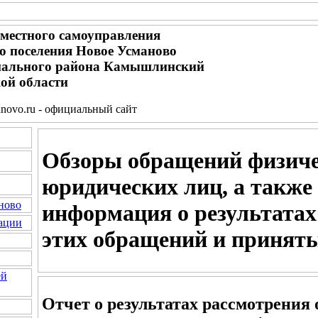
местного самоуправления
го поселения Новое Усманово
ального района Камышлинский
ой области
novo.ru - официальный сайт
Обзоры обращений физиче
юридических лиц, а также
ново
информация о результатах
ации
этих обращений и принят
ей
Отчет о результатах рассмотрения