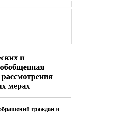
ских и
 обобщенная
 рассмотрения
ых мерах
 обращений граждан и