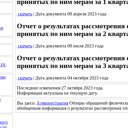
принятых по ним мерам за 1 кварта
скачать
| Дата документа 09 апреля 2023 года
Отчет о результатах рассмотрения
ое
принятых по ним мерам за 2 кварта
скачать
| Дата документа 09 июля 2023 года
Отчет о результатах рассмотрения
принятых по ним мерам за 3 кварта
518-
нии
скачать
| Дата документа 04 октября 2023 года
Последние изменения 27 октября 2023 года.
Информация актуальна на текущую дату.
е
Вы здесь:
Администрация
Обзоры обращений физически
обобщенная информация о результатах рассмотрения эт
ного
ости