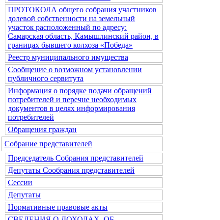
ПРОТОКОЛА общего собрания участников
долевой собственности на земельный
участок расположенный по адресу:
Самарская область, Камышлинский район, в
границах бывшего колхоза «Победа»
Реестр муниципального имущества
Сообщение о возможном установлении
публичного сервитута
Информация о порядке подачи обращений
потребителей и перечне необходимых
документов в целях информирования
потребителей
Обращения граждан
Собрание представителей
Председатель Собрания представителей
Депутаты Сообрания представителей
Сессии
Депутаты
Нормативные правовые акты
СВЕДЕНИЯ О ДОХОДАХ, ОБ