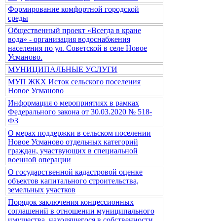
Формирование комфортной городской
среды
Общественный проект «Всегда в кране
вода» - организация водоснабжения
населения по ул. Советской в селе Новое
Усманово.
МУНИЦИПАЛЬНЫЕ УСЛУГИ
МУП ЖКХ Исток сельского поселения
Новое Усманово
Информация о мероприятиях в рамках
Федерального закона от 30.03.2020 № 518-
ФЗ
О мерах поддержки в сельском поселении
Новое Усманово отдельных категорий
граждан, участвующих в специальной
военной операции
О государственной кадастровой оценке
объектов капитального строительства,
земельных участков
Порядок заключения концессионных
соглашений в отношении муниципального
имущества, находящегося в собственности