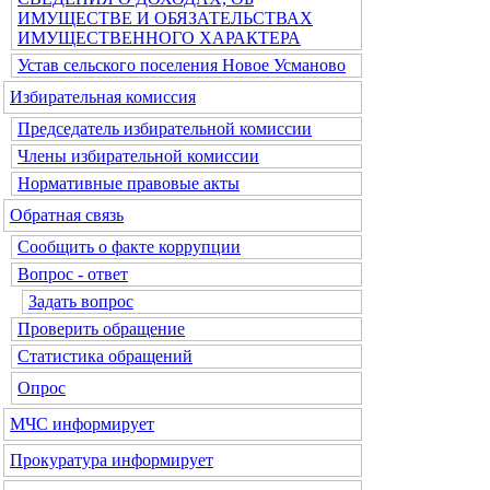
ИМУЩЕСТВЕ И ОБЯЗАТЕЛЬСТВАХ
ИМУЩЕСТВЕННОГО ХАРАКТЕРА
Устав сельского поселения Новое Усманово
Избирательная комиссия
Председатель избирательной комиссии
Члены избирательной комиссии
Нормативные правовые акты
Обратная связь
Сообщить о факте коррупции
Вопрос - ответ
Задать вопрос
Проверить обращение
Статистика обращений
Опрос
МЧС информирует
Прокуратура информирует