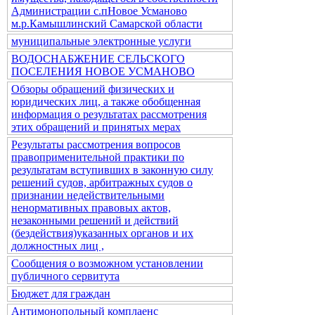
Администрации с.пНовое Усманово
м.р.Камышлинский Самарской области
муниципальные электронные услуги
ВОДОСНАБЖЕНИЕ СЕЛЬСКОГО
ПОСЕЛЕНИЯ НОВОЕ УСМАНОВО
Обзоры обращений физических и
юридических лиц, а также обобщенная
информация о результатах рассмотрения
этих обращений и принятых мерах
Результаты рассмотрения вопросов
правоприменительной практики по
результатам вступивших в законную силу
решений судов, арбитражных судов о
признании недействительными
ненормативных правовых актов,
незаконными решений и действий
(бездействия)указанных органов и их
должностных лиц ,
Сообщения о возможном установлении
публичного сервитута
Бюджет для граждан
Антимонопольный комплаенс