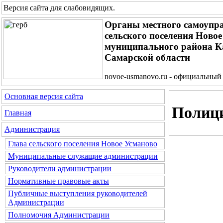
Версия сайта для слабовидящих
.
Органы местного самоупр
сельского поселения Ново
муниципального района 
Самарской области
novoe-usmanovo.ru - официальный
Основная версия сайта
Полиц
Главная
Администрация
Глава сельского поселения Новое Усманово
Муниципальные служащие администрации
Руководители администрации
Нормативные правовые акты
Публичные выступления руководителей
Администрации
Полномочия Администрации