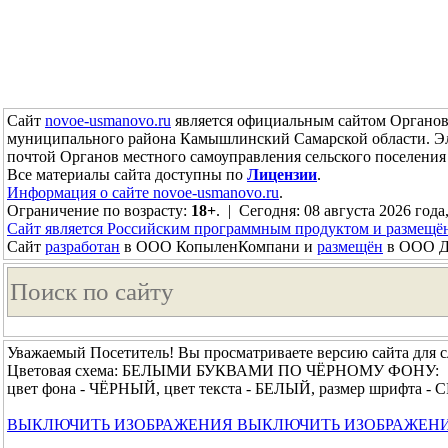
Сайт
novoe-usmanovo.ru
является официальным сайтом Органов 
муниципального района Камышлинский Самарской области. Э
почтой Органов местного самоуправления сельского поселен
Все материалы сайта доступны по
Лицензии
.
Информация о сайте novoe-usmanovo.ru
.
Ограничение по возрасту:
18+
. | Сегодня: 08 августа 2026 года
Сайт является Российским программным продуктом и размещё
Сайт
разработан
в ООО КопыленКомпани и
размещён
в ООО До
Уважаемый Посетитель! Вы просматриваете версию сайта для 
Цветовая схема: БЕЛЫМИ БУКВАМИ ПО ЧЁРНОМУ ФОНУ:
цвет фона - ЧЁРНЫЙ, цвет текста - БЕЛЫЙ, размер шрифта 
ВЫКЛЮЧИТЬ ИЗОБРАЖЕНИЯ
ВЫКЛЮЧИТЬ ИЗОБРАЖЕН