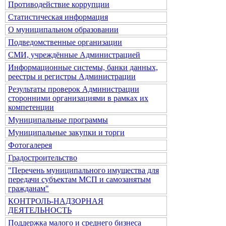
Противодействие коррупции
Статистическая информация
О муниципальном образовании
Подведомственные организации
СМИ, учреждённые Администрацией
Информационные системы, банки данных,
реестры и регистры Администрации
Результаты проверок Администрации
сторонними организациями в рамках их
компетенции
Муниципальные программы
Муниципальные закупки и торги
Фотогалерея
Градостроительство
"Перечень муниципального имущества для
передачи субъектам МСП и самозанятым
гражданам"
КОНТРОЛЬ-НАДЗОРНАЯ
ДЕЯТЕЛЬНОСТЬ
Поддержка малого и среднего бизнеса