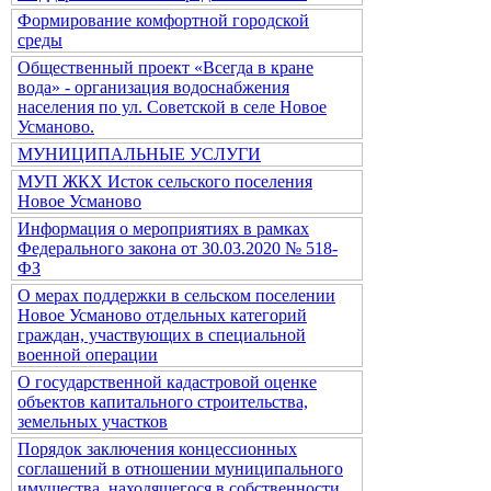
Формирование комфортной городской
среды
Общественный проект «Всегда в кране
вода» - организация водоснабжения
населения по ул. Советской в селе Новое
Усманово.
МУНИЦИПАЛЬНЫЕ УСЛУГИ
МУП ЖКХ Исток сельского поселения
Новое Усманово
Информация о мероприятиях в рамках
Федерального закона от 30.03.2020 № 518-
ФЗ
О мерах поддержки в сельском поселении
Новое Усманово отдельных категорий
граждан, участвующих в специальной
военной операции
О государственной кадастровой оценке
объектов капитального строительства,
земельных участков
Порядок заключения концессионных
соглашений в отношении муниципального
имущества, находящегося в собственности