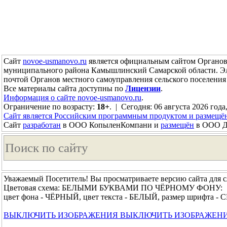
Сайт
novoe-usmanovo.ru
является официальным сайтом Органов 
муниципального района Камышлинский Самарской области. Э
почтой Органов местного самоуправления сельского поселен
Все материалы сайта доступны по
Лицензии
.
Информация о сайте novoe-usmanovo.ru
.
Ограничение по возрасту:
18+
. | Сегодня: 06 августа 2026 года,
Сайт является Российским программным продуктом и размещё
Сайт
разработан
в ООО КопыленКомпани и
размещён
в ООО До
Уважаемый Посетитель! Вы просматриваете версию сайта для 
Цветовая схема: БЕЛЫМИ БУКВАМИ ПО ЧЁРНОМУ ФОНУ:
цвет фона - ЧЁРНЫЙ, цвет текста - БЕЛЫЙ, размер шрифта 
ВЫКЛЮЧИТЬ ИЗОБРАЖЕНИЯ
ВЫКЛЮЧИТЬ ИЗОБРАЖЕН