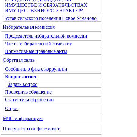
ИМУЩЕСТВЕ И ОБЯЗАТЕЛЬСТВАХ
ИМУЩЕСТВЕННОГО ХАРАКТЕРА
Устав сельского поселения Новое Усманово
Избирательная комиссия
Председатель избирательной комиссии
Члены избирательной комиссии
Нормативные правовые акты
Обратная связь
Сообщить о факте коррупции
Вопрос - ответ
Задать вопрос
Проверить обращение
Статистика обращений
Опрос
МЧС информирует
Прокуратура информирует