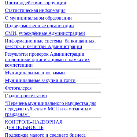
Противодействие коррупции
Статистическая информация
О муниципальном образовании
Подведомственные организации
СМИ, учреждённые Администрацией
Информационные системы, банки данных,
реестры и регистры Администрации
Результаты проверок Администрации
сторонними организациями в рамках их
компетенции
Муниципальные программы
Муниципальные закупки и торги
Фотогалерея
Градостроительство
"Перечень муниципального имущества для
передачи субъектам МСП и самозанятым
гражданам"
КОНТРОЛЬ-НАДЗОРНАЯ
ДЕЯТЕЛЬНОСТЬ
Поддержка малого и среднего бизнеса