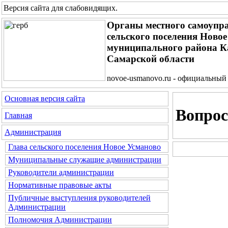
Версия сайта для слабовидящих
.
Органы местного самоупр
сельского поселения Ново
муниципального района 
Самарской области
novoe-usmanovo.ru - официальный
Основная версия сайта
Вопрос
Главная
Администрация
Глава сельского поселения Новое Усманово
Муниципальные служащие администрации
Руководители администрации
Нормативные правовые акты
Публичные выступления руководителей
Администрации
Полномочия Администрации