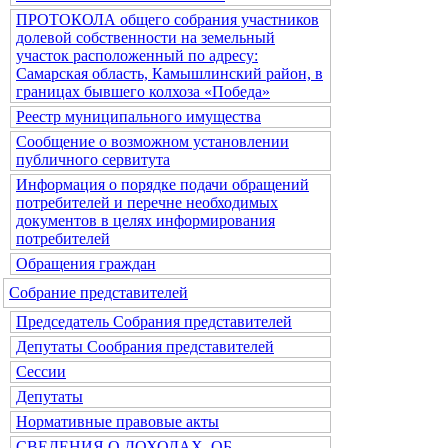
ПРОТОКОЛА общего собрания участников
долевой собственности на земельный
участок расположенный по адресу:
Самарская область, Камышлинский район, в
границах бывшего колхоза «Победа»
Реестр муниципального имущества
Сообщение о возможном установлении
публичного сервитута
Информация о порядке подачи обращений
потребителей и перечне необходимых
документов в целях информирования
потребителей
Обращения граждан
Собрание представителей
Председатель Собрания представителей
Депутаты Сообрания представителей
Сессии
Депутаты
Нормативные правовые акты
СВЕДЕНИЯ О ДОХОДАХ, ОБ