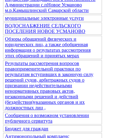
Администрации с.пНовое Усманово
м.р.Камышлинский Самарской области
муниципальные электронные услуги
ВОДОСНАБЖЕНИЕ СЕЛЬСКОГО
ПОСЕЛЕНИЯ НОВОЕ УСМАНОВО
Обзоры обращений физических и
юридических лиц, а также обобщенная
информация о результатах рассмотрения
этих обращений и принятых мерах
Результаты рассмотрения вопросов
правоприменительной практики по
результатам вступивших в законную силу
решений судов, арбитражных судов о
признании недействительными
ненормативных правовых актов,
незаконными решений и действий
(бездействия)указанных органов и их
должностных лиц ,
Сообщения о возможном установлении
публичного сервитута
Бюджет для граждан
Антимонопольный комплаенс