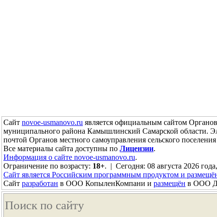
Сайт
novoe-usmanovo.ru
является официальным сайтом Органов 
муниципального района Камышлинский Самарской области. Э
почтой Органов местного самоуправления сельского поселен
Все материалы сайта доступны по
Лицензии
.
Информация о сайте novoe-usmanovo.ru
.
Ограничение по возрасту:
18+
. | Сегодня: 08 августа 2026 года
Сайт является Российским программным продуктом и размещё
Сайт
разработан
в ООО КопыленКомпани и
размещён
в ООО До