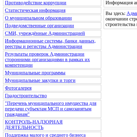
Информация ак
Противодействие коррупции
Статистическая информация
Вы здесь:
Адм
О муниципальном образовании
окончании стр
строительства
Подведомственные организации
СМИ, учреждённые Администрацией
Информационные системы, банки данных,
реестры и регистры Администрации
Результаты проверок Администрации
сторонними организациями в рамках их
компетенции
Муниципальные программы
Муниципальные закупки и торги
Фотогалерея
Градостроительство
"Перечень муниципального имущества для
передачи субъектам МСП и самозанятым
гражданам"
КОНТРОЛЬ-НАДЗОРНАЯ
ДЕЯТЕЛЬНОСТЬ
Поддержка малого и среднего бизнеса