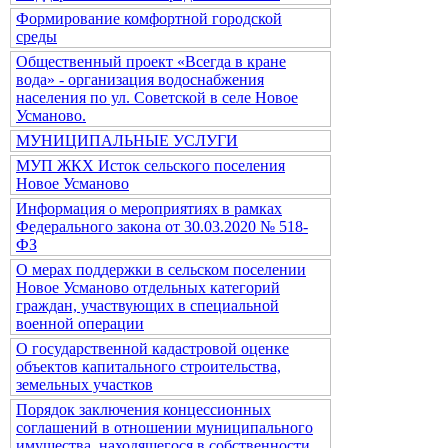
Формирование комфортной городской
среды
Общественный проект «Всегда в кране
вода» - организация водоснабжения
населения по ул. Советской в селе Новое
Усманово.
МУНИЦИПАЛЬНЫЕ УСЛУГИ
МУП ЖКХ Исток сельского поселения
Новое Усманово
Информация о мероприятиях в рамках
Федерального закона от 30.03.2020 № 518-
ФЗ
О мерах поддержки в сельском поселении
Новое Усманово отдельных категорий
граждан, участвующих в специальной
военной операции
О государственной кадастровой оценке
объектов капитального строительства,
земельных участков
Порядок заключения концессионных
соглашений в отношении муниципального
имущества, находящегося в собственности