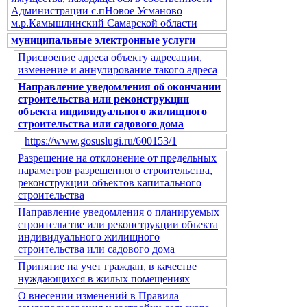
Администрации с.пНовое Усманово
м.р.Камышлинский Самарской области
муниципальные электронные услуги
Присвоение адреса объекту адресации,
изменение и аннулирование такого адреса
Направление уведомления об окончании
строительства или реконструкции
объекта индивидуального жилищного
строительства или садового дома
https://www.gosuslugi.ru/600153/1
Разрешение на отклонение от предельных
параметров разрешенного строительства,
реконструкции объектов капитального
строительства
Направление уведомления о планируемых
строительстве или реконструкции объекта
индивидуального жилищного
строительства или садового дома
Принятие на учет граждан, в качестве
нуждающихся в жилых помещениях
О внесении изменений в Правила