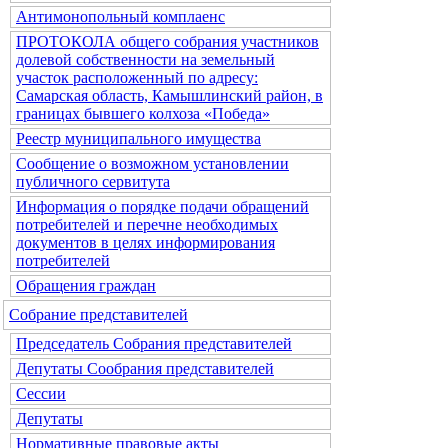
Антимонопольный комплаенс
ПРОТОКОЛА общего собрания участников
долевой собственности на земельный
участок расположенный по адресу:
Самарская область, Камышлинский район, в
границах бывшего колхоза «Победа»
Реестр муниципального имущества
Сообщение о возможном установлении
публичного сервитута
Информация о порядке подачи обращений
потребителей и перечне необходимых
документов в целях информирования
потребителей
Обращения граждан
Собрание представителей
Председатель Собрания представителей
Депутаты Сообрания представителей
Сессии
Депутаты
Нормативные правовые акты