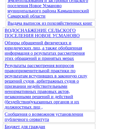
землепользования и застройки сельского
поселения Новое Усманово
муниципального района Камышлинский
Самарской области
Выдача выписок из похозяйственных книг
ВОДОСНАБЖЕНИЕ СЕЛЬСКОГО
ПОСЕЛЕНИЯ НОВОЕ УСМАНОВО
Обзоры обращений физических и
юридических лиц, а также обобщенная
информация о результатах рассмотрения
этих обращений и принятых мерах
Результаты рассмотрения вопросов
правоприменительной практики по
результатам вступивших в законную силу
решений судов, арбитражных судов о
признании недействительными
ненормативных правовых актов,
незаконными решений и действий
(бездействия)указанных органов и их
должностных лиц ,
Сообщения о возможном установлении
публичного сервитута
Бюджет для граждан