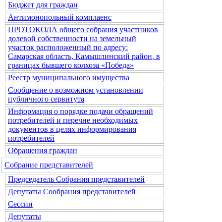
Бюджет для граждан
Антимонопольный комплаенс
ПРОТОКОЛА общего собрания участников
долевой собственности на земельный
участок расположенный по адресу:
Самарская область, Камышлинский район, в
границах бывшего колхоза «Победа»
Реестр муниципального имущества
Сообщение о возможном установлении
публичного сервитута
Информация о порядке подачи обращений
потребителей и перечне необходимых
документов в целях информирования
потребителей
Обращения граждан
Собрание представителей
Председатель Собрания представителей
Депутаты Сообрания представителей
Сессии
Депутаты