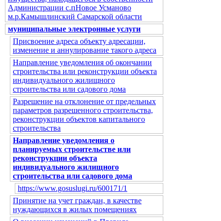
Администрации с.пНовое Усманово
м.р.Камышлинский Самарской области
муниципальные электронные услуги
Присвоение адреса объекту адресации,
изменение и аннулирование такого адреса
Направление уведомления об окончании
строительства или реконструкции объекта
индивидуального жилищного
строительства или садового дома
Разрешение на отклонение от предельных
параметров разрешенного строительства,
реконструкции объектов капитального
строительства
Направление уведомления о
планируемых строительстве или
реконструкции объекта
индивидуального жилищного
строительства или садового дома
https://www.gosuslugi.ru/600171/1
Принятие на учет граждан, в качестве
нуждающихся в жилых помещениях