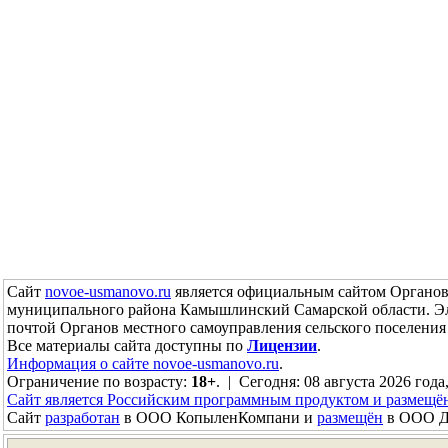
Сайт
novoe-usmanovo.ru
является официальным сайтом Органов 
муниципального района Камышлинский Самарской области. Э
почтой Органов местного самоуправления сельского поселен
Все материалы сайта доступны по
Лицензии
.
Информация о сайте novoe-usmanovo.ru
.
Ограничение по возрасту:
18+
. | Сегодня: 08 августа 2026 года
Сайт является Российским программным продуктом и размещё
Сайт
разработан
в ООО КопыленКомпани и
размещён
в ООО До