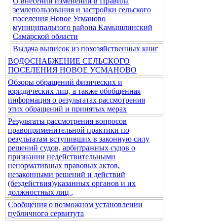
О внесении изменений в Правила
землепользования и застройки сельского
поселения Новое Усманово
муниципального района Камышлинский
Самарской области
Выдача выписок из похозяйственных книг
ВОДОСНАБЖЕНИЕ СЕЛЬСКОГО
ПОСЕЛЕНИЯ НОВОЕ УСМАНОВО
Обзоры обращений физических и
юридических лиц, а также обобщенная
информация о результатах рассмотрения
этих обращений и принятых мерах
Результаты рассмотрения вопросов
правоприменительной практики по
результатам вступивших в законную силу
решений судов, арбитражных судов о
признании недействительными
ненормативных правовых актов,
незаконными решений и действий
(бездействия)указанных органов и их
должностных лиц ,
Сообщения о возможном установлении
публичного сервитута