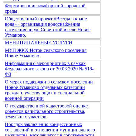
Формирование комфортной городской
среды
Общественный проект «Всегда в кране
вода» - организация водоснабжения
населения по ул. Советской в селе Новое
Усманово.
МУНИЦИПАЛЬНЫЕ УСЛУГИ
МУП ЖКХ Исток сельского поселения
Новое Усманово
Информация о мероприятиях в рамках
Федерального закона от 30.03.2020 № 518-
ФЗ
О мерах поддержки в сельском поселении
Новое Усманово отдельных категорий
граждан, участвующих в специальной
военной операции
О государственной кадастровой оценке
объектов капитального строительства,
земельных участков
Порядок заключения концессионных
соглашений в отношении муниципального
имущества, находящегося в собственности