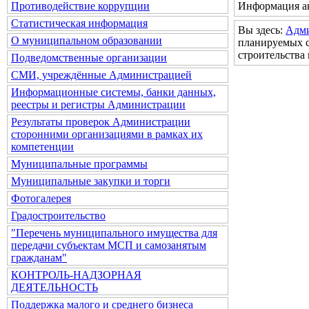
Информация ак
Противодействие коррупции
Статистическая информация
Вы здесь:
Адм
О муниципальном образовании
планируемых с
строительства
Подведомственные организации
СМИ, учреждённые Администрацией
Информационные системы, банки данных,
реестры и регистры Администрации
Результаты проверок Администрации
сторонними организациями в рамках их
компетенции
Муниципальные программы
Муниципальные закупки и торги
Фотогалерея
Градостроительство
"Перечень муниципального имущества для
передачи субъектам МСП и самозанятым
гражданам"
КОНТРОЛЬ-НАДЗОРНАЯ
ДЕЯТЕЛЬНОСТЬ
Поддержка малого и среднего бизнеса