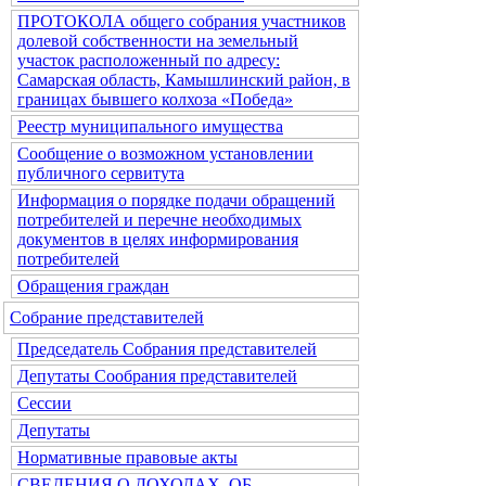
ПРОТОКОЛА общего собрания участников
долевой собственности на земельный
участок расположенный по адресу:
Самарская область, Камышлинский район, в
границах бывшего колхоза «Победа»
Реестр муниципального имущества
Сообщение о возможном установлении
публичного сервитута
Информация о порядке подачи обращений
потребителей и перечне необходимых
документов в целях информирования
потребителей
Обращения граждан
Собрание представителей
Председатель Собрания представителей
Депутаты Сообрания представителей
Сессии
Депутаты
Нормативные правовые акты
СВЕДЕНИЯ О ДОХОДАХ, ОБ