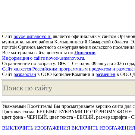
Сайт
novoe-usmanovo.ru
является официальным сайтом Органов 
муниципального района Камышлинский Самарской области. Э
почтой Органов местного самоуправления сельского поселен
Все материалы сайта доступны по
Лицензии
.
Информация о сайте novoe-usmanovo.ru
.
Ограничение по возрасту:
18+
. | Сегодня: 09 августа 2026 года
Сайт является Российским программным продуктом и размещё
Сайт
разработан
в ООО КопыленКомпани и
размещён
в ООО До
Уважаемый Посетитель! Вы просматриваете версию сайта для 
Цветовая схема: БЕЛЫМИ БУКВАМИ ПО ЧЁРНОМУ ФОНУ:
цвет фона - ЧЁРНЫЙ, цвет текста - БЕЛЫЙ, размер шрифта 
ВЫКЛЮЧИТЬ ИЗОБРАЖЕНИЯ
ВКЛЮЧИТЬ ИЗОБРАЖЕНИ