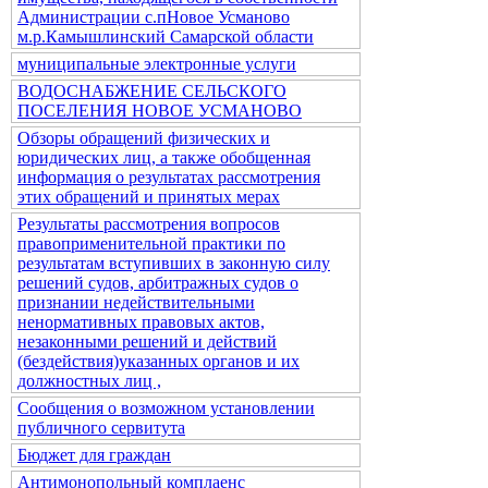
Администрации с.пНовое Усманово
м.р.Камышлинский Самарской области
муниципальные электронные услуги
ВОДОСНАБЖЕНИЕ СЕЛЬСКОГО
ПОСЕЛЕНИЯ НОВОЕ УСМАНОВО
Обзоры обращений физических и
юридических лиц, а также обобщенная
информация о результатах рассмотрения
этих обращений и принятых мерах
Результаты рассмотрения вопросов
правоприменительной практики по
результатам вступивших в законную силу
решений судов, арбитражных судов о
признании недействительными
ненормативных правовых актов,
незаконными решений и действий
(бездействия)указанных органов и их
должностных лиц ,
Сообщения о возможном установлении
публичного сервитута
Бюджет для граждан
Антимонопольный комплаенс