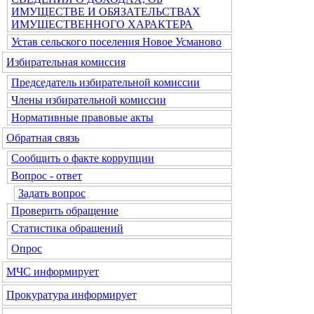
ИМУЩЕСТВЕ И ОБЯЗАТЕЛЬСТВАХ
ИМУЩЕСТВЕННОГО ХАРАКТЕРА
Устав сельского поселения Новое Усманово
Избирательная комиссия
Председатель избирательной комиссии
Члены избирательной комиссии
Нормативные правовые акты
Обратная связь
Сообщить о факте коррупции
Вопрос - ответ
Задать вопрос
Проверить обращение
Статистика обращений
Опрос
МЧС информирует
Прокуратура информирует