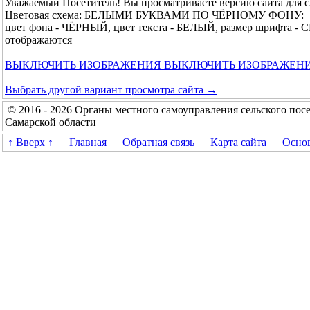
Уважаемый Посетитель! Вы просматриваете версию сайта для 
Цветовая схема: БЕЛЫМИ БУКВАМИ ПО ЧЁРНОМУ ФОНУ:
цвет фона - ЧЁРНЫЙ, цвет текста - БЕЛЫЙ, размер шрифта -
отображаются
ВЫКЛЮЧИТЬ ИЗОБРАЖЕНИЯ
ВЫКЛЮЧИТЬ ИЗОБРАЖЕН
Выбрать другой вариант просмотра сайта →
© 2016 - 2026 Органы местного самоуправления сельского п
Самарской области
↑ Вверх ↑
|
Главная
|
Обратная связь
|
Карта сайта
|
Основ