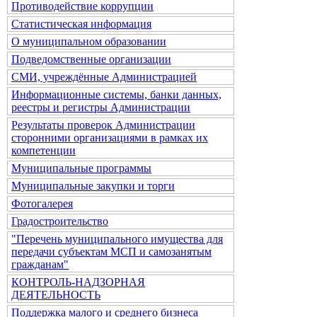
Противодействие коррупции
Статистическая информация
О муниципальном образовании
Подведомственные организации
СМИ, учреждённые Администрацией
Информационные системы, банки данных,
реестры и регистры Администрации
Результаты проверок Администрации
сторонними организациями в рамках их
компетенции
Муниципальные программы
Муниципальные закупки и торги
Фотогалерея
Градостроительство
"Перечень муниципального имущества для
передачи субъектам МСП и самозанятым
гражданам"
КОНТРОЛЬ-НАДЗОРНАЯ
ДЕЯТЕЛЬНОСТЬ
Поддержка малого и среднего бизнеса