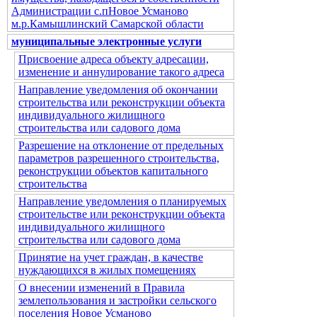
Администрации с.пНовое Усманово
м.р.Камышлинский Самарской области
муниципальные электронные услуги
Присвоение адреса объекту адресации,
изменение и аннулирование такого адреса
Направление уведомления об окончании
строительства или реконструкции объекта
индивидуального жилищного
строительства или садового дома
Разрешение на отклонение от предельных
параметров разрешенного строительства,
реконструкции объектов капитального
строительства
Направление уведомления о планируемых
строительстве или реконструкции объекта
индивидуального жилищного
строительства или садового дома
Принятие на учет граждан, в качестве
нуждающихся в жилых помещениях
О внесении изменений в Правила
землепользования и застройки сельского
поселения Новое Усманово