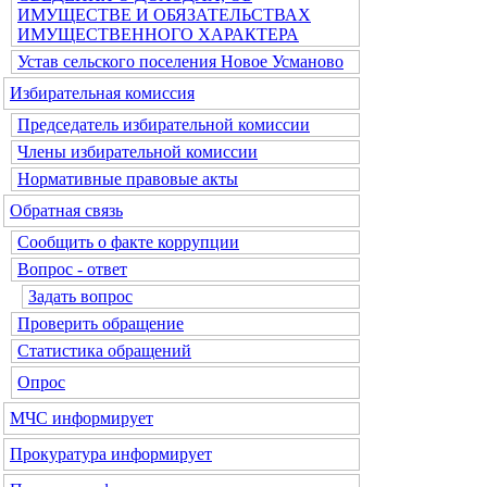
ИМУЩЕСТВЕ И ОБЯЗАТЕЛЬСТВАХ
ИМУЩЕСТВЕННОГО ХАРАКТЕРА
Устав сельского поселения Новое Усманово
Избирательная комиссия
Председатель избирательной комиссии
Члены избирательной комиссии
Нормативные правовые акты
Обратная связь
Сообщить о факте коррупции
Вопрос - ответ
Задать вопрос
Проверить обращение
Статистика обращений
Опрос
МЧС информирует
Прокуратура информирует