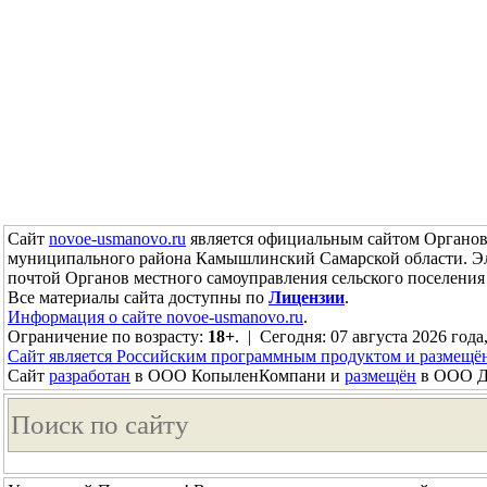
Сайт
novoe-usmanovo.ru
является официальным сайтом Органов 
муниципального района Камышлинский Самарской области. Э
почтой Органов местного самоуправления сельского поселен
Все материалы сайта доступны по
Лицензии
.
Информация о сайте novoe-usmanovo.ru
.
Ограничение по возрасту:
18+
. | Сегодня: 07 августа 2026 года
Сайт является Российским программным продуктом и размещё
Сайт
разработан
в ООО КопыленКомпани и
размещён
в ООО До