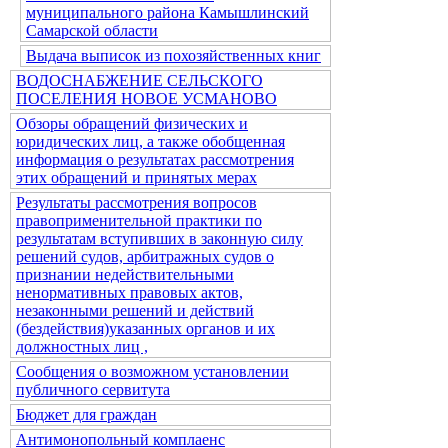
муниципального района Камышлинский
Самарской области
Выдача выписок из похозяйственных книг
ВОДОСНАБЖЕНИЕ СЕЛЬСКОГО
ПОСЕЛЕНИЯ НОВОЕ УСМАНОВО
Обзоры обращений физических и
юридических лиц, а также обобщенная
информация о результатах рассмотрения
этих обращений и принятых мерах
Результаты рассмотрения вопросов
правоприменительной практики по
результатам вступивших в законную силу
решений судов, арбитражных судов о
признании недействительными
ненормативных правовых актов,
незаконными решений и действий
(бездействия)указанных органов и их
должностных лиц ,
Сообщения о возможном установлении
публичного сервитута
Бюджет для граждан
Антимонопольный комплаенс