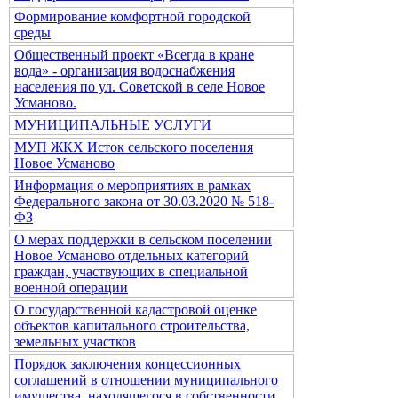
Формирование комфортной городской
среды
Общественный проект «Всегда в кране
вода» - организация водоснабжения
населения по ул. Советской в селе Новое
Усманово.
МУНИЦИПАЛЬНЫЕ УСЛУГИ
МУП ЖКХ Исток сельского поселения
Новое Усманово
Информация о мероприятиях в рамках
Федерального закона от 30.03.2020 № 518-
ФЗ
О мерах поддержки в сельском поселении
Новое Усманово отдельных категорий
граждан, участвующих в специальной
военной операции
О государственной кадастровой оценке
объектов капитального строительства,
земельных участков
Порядок заключения концессионных
соглашений в отношении муниципального
имущества, находящегося в собственности