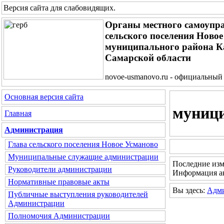
Версия сайта для слабовидящих
.
Органы местного самоупр
сельского поселения Ново
муниципального района 
Самарской области
novoe-usmanovo.ru - официальный
Основная версия сайта
муници
Главная
Администрация
Глава сельского поселения Новое Усманово
Муниципальные служащие администрации
Последние изме
Руководители администрации
Информация ак
Нормативные правовые акты
Вы здесь:
Адм
Публичные выступления руководителей
Администрации
Полномочия Администрации