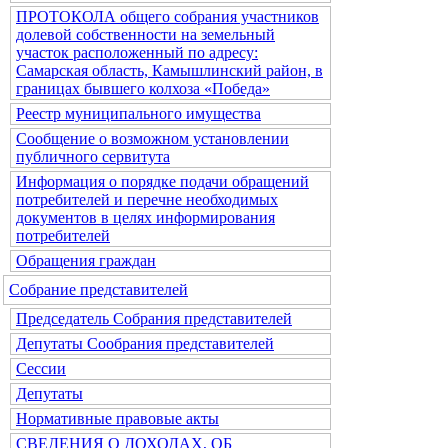
ПРОТОКОЛА общего собрания участников
долевой собственности на земельный
участок расположенный по адресу:
Самарская область, Камышлинский район, в
границах бывшего колхоза «Победа»
Реестр муниципального имущества
Сообщение о возможном установлении
публичного сервитута
Информация о порядке подачи обращений
потребителей и перечне необходимых
документов в целях информирования
потребителей
Обращения граждан
Собрание представителей
Председатель Собрания представителей
Депутаты Сообрания представителей
Сессии
Депутаты
Нормативные правовые акты
СВЕДЕНИЯ О ДОХОДАХ, ОБ